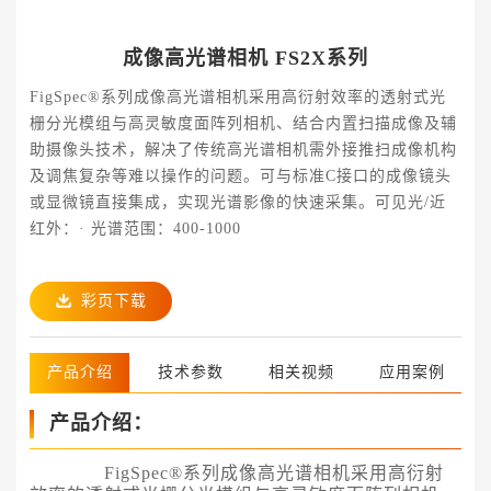
成像高光谱相机 FS2X系列
FigSpec®系列成像高光谱相机采用高衍射效率的透射式光
栅分光模组与高灵敏度面阵列相机、结合内置扫描成像及辅
助摄像头技术，解决了传统高光谱相机需外接推扫成像机构
及调焦复杂等难以操作的问题。可与标准C接口的成像镜头
或显微镜直接集成，实现光谱影像的快速采集。可见光/近
红外：· 光谱范围：400-1000
彩页下载
产品介绍
技术参数
相关视频
应用案例
产品介绍：
FigSpec®系列成像
高光谱相机
采用高衍射